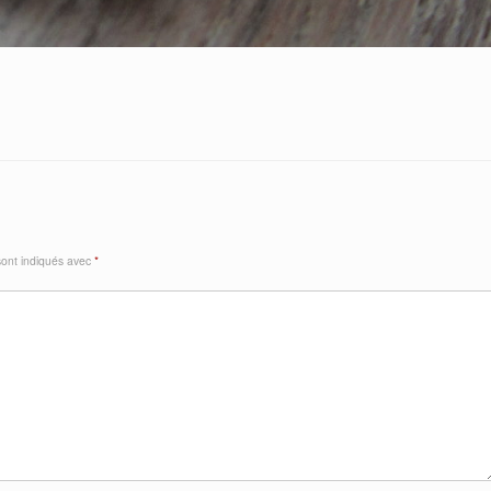
sont indiqués avec
*