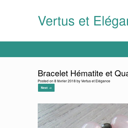
Skip
to
content
Vertus et Elég
Bracelet Hématite et Qu
Posted on
8 février 2018
by
Vertus et Elégance
Next →