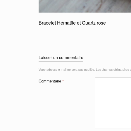
Bracelet Hématite et Quartz rose
Laisser un commentaire
Votre adresse e-mail ne sera pas publiée.
Les champs obligatoires 
Commentaire
*