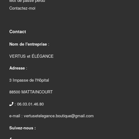
Mot de passe perdu
Contactez-moi
Contact
Nom de l'entreprise
:
VERTUS et ÉLÉGANCE
Adresse
:
3 Impasse de l'Hôpital
88500 MATTAINCOURT
: 06.03.01.46.80
e-mail : vertusetelegance.boutique@gmail.com
Suivez-nous :