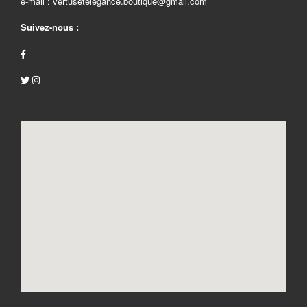
e-mail : vertusetelegance.boutique@gmail.com
Suivez-nous :