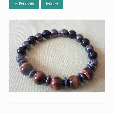
← Previous
Next →