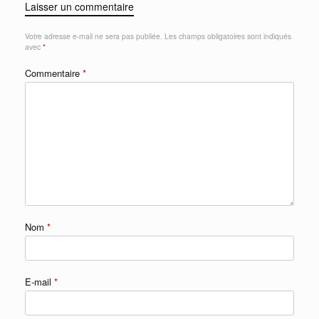
Laisser un commentaire
Votre adresse e-mail ne sera pas publiée.
Les champs obligatoires sont indiqués
avec
*
Commentaire
*
Nom
*
E-mail
*