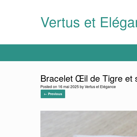
Skip
to
content
Vertus et Elég
Bracelet Œil de Tigre et 
Posted on
16 mai 2025
by
Vertus et Elégance
← Previous