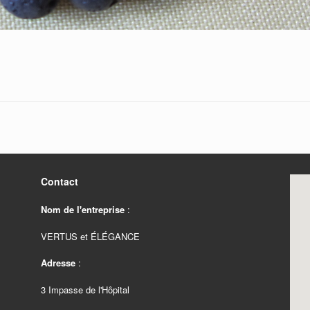
Contact
Nom de l'entreprise
:
VERTUS et ÉLÉGANCE
Adresse
:
3 Impasse de l'Hôpital