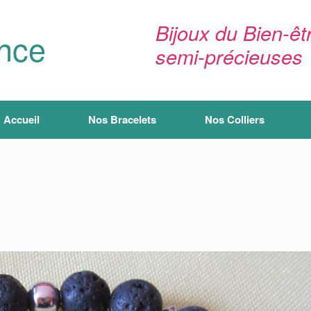
Bijoux du Bien-êtr
ance
semi-précieuses
Accueil
Nos Bracelets
Nos Colliers