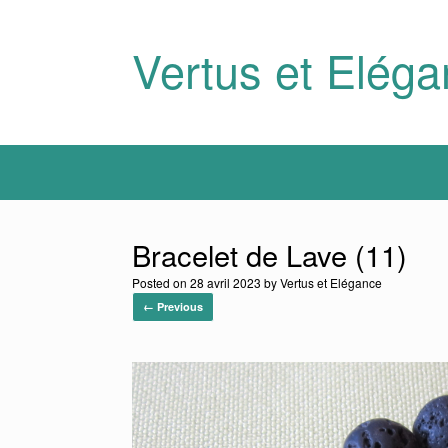
Skip
to
content
Vertus et Elég
Bracelet de Lave (11)
Posted on
28 avril 2023
by
Vertus et Elégance
← Previous