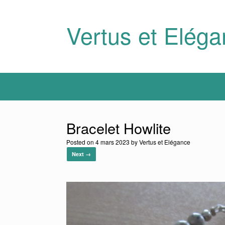
Skip
to
content
Vertus et Elég
Bracelet Howlite
Posted on
4 mars 2023
by
Vertus et Elégance
Next →