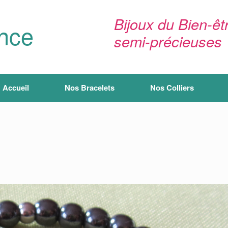
Bijoux du Bien-êtr
ance
semi-précieuses
Accueil
Nos Bracelets
Nos Colliers