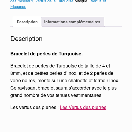
des minéraux
,
vertus de la Turquoise
Marque :
Vertus et
Elégance
Description
Informations complémentaires
Description
Bracelet de perles de Turquoise.
Bracelet de perles de Turquoise de taille de 4 et
8mm, et de petites perles d’inox, et de 2 perles de
verre noires, monté sur une chainette et fermoir inox.
Ce ravissant bracelet saura s’accorder avec le plus
grand nombre de vos tenues vestimentaires.
Les vertus des pierres :
Les Vertus des pierres