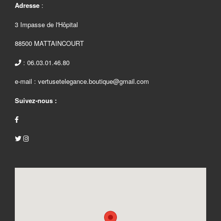
Adresse
:
3 Impasse de l'Hôpital
88500 MATTAINCOURT
: 06.03.01.46.80
e-mail : vertusetelegance.boutique@gmail.com
Suivez-nous :