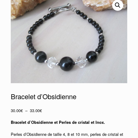
Bracelet d’Obsidienne
Plage
30.00
€
–
33.00
€
de
prix :
Bracelet d’Obsidienne et Perles de cristal et Inox.
30.00€
à
Perles d’Obsidienne de taille 4, 8 et 10 mm, perles de cristal et