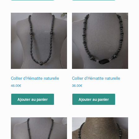
Collier d’Hématite naturelle
Collier d’Hématite naturelle
46.00
€
36.00
€
Ajouter au panier
Ajouter au panier