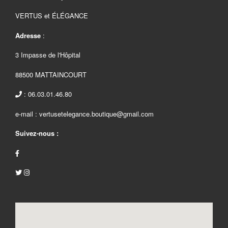
VERTUS et ÉLÉGANCE
Adresse
:
3 Impasse de l'Hôpital
88500 MATTAINCOURT
: 06.03.01.46.80
e-mail : vertusetelegance.boutique@gmail.com
Suivez-nous :